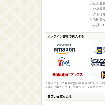
いた大倉
いた林愛
ェクトは
する困難
いを描い
オンライン書店で購入する
※書店によって在庫の無い場合やお取り扱いの
※詳しい購入方法は、各オンライン書店のサイ
書店の在庫をみる