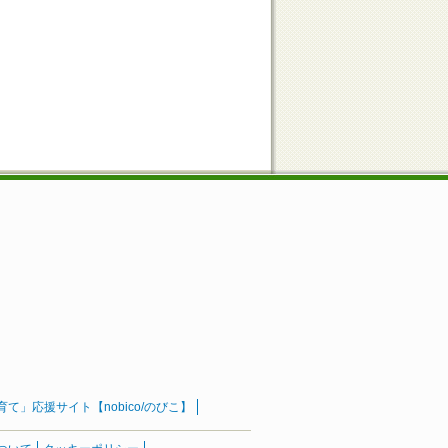
」応援サイト【nobico/のびこ】