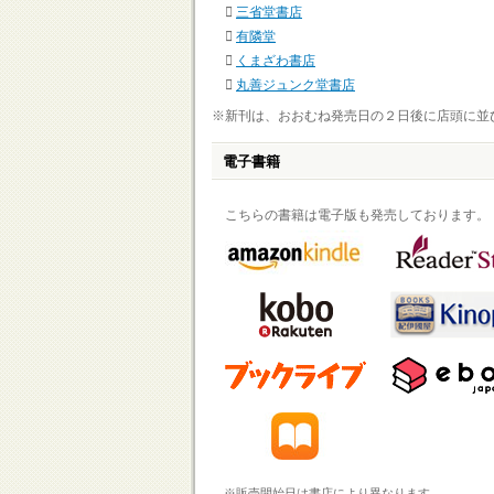
三省堂書店
有隣堂
くまざわ書店
丸善ジュンク堂書店
※新刊は、おおむね発売日の２日後に店頭に並
電子書籍
こちらの書籍は電子版も発売しております。
※販売開始日は書店により異なります。