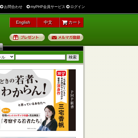
お問合わせ
myPHP会員サービス
ログイン
English
中文
カート
プレゼント
メルマガ登録