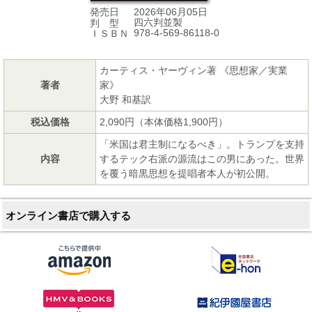
2026年06月05日
発売日
四六判並製
判 型
978-4-569-86118-0
ＩＳＢＮ
カーティス・ヤーヴィン著 《思想家／実業
著者
家》
大野 和基訳
税込価格
2,090円（本体価格1,900円）
「米国は君主制になるべき」。トランプを支持
内容
するテック右派の源流はこの男にあった。世界
を覆う暗黒思想を提唱者本人が初公開。
オンライン書店で購入する