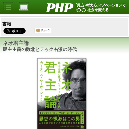
書籍
ネオ君主論
民主主義の敗北とテック右派の時代