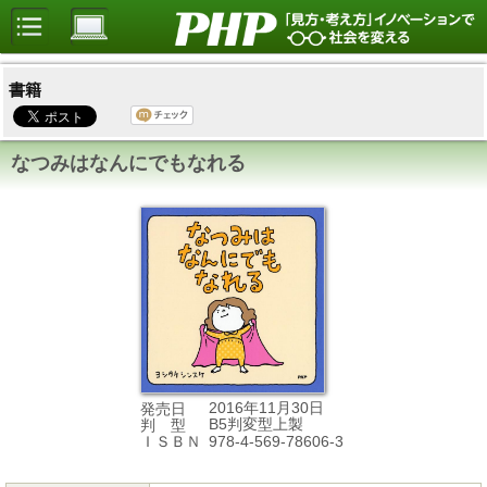
書籍
なつみはなんにでもなれる
2016年11月30日
発売日
B5判変型上製
判 型
978-4-569-78606-3
ＩＳＢＮ