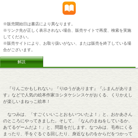
※販売開始日は書店により異なります。
※リンク先が正しく表示されない場合、販売サイトで再度、検索を実施
してください。
※販売サイトにより、お取り扱いがない、または販売を終了している場
合がございます。
解説
『りんごかもしれない』『りゆうがあります』『ふまんがありま
す』などで人気の絵本作家ヨシタケシンスケがおくる、くりかえし
が楽しいまねっこ絵本！
なつみは、「すごくいいことおもいついたよ！」と、おかあさん
のところにやってきました。そして、「なんのまねをしているか、
あてるゲームだよ！」と、問題をだします。なつみは、毛布にくる
まったり、手をぐるぐる回したり、身近なものをからだをつかって