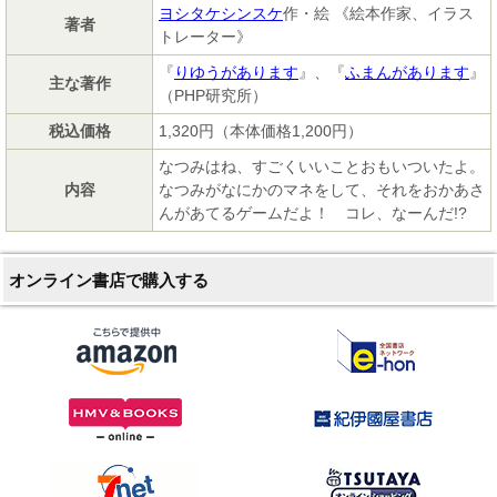
ヨシタケシンスケ
作・絵 《絵本作家、イラス
著者
トレーター》
『
りゆうがあります
』、『
ふまんがあります
』
主な著作
（PHP研究所）
税込価格
1,320円（本体価格1,200円）
なつみはね、すごくいいことおもいついたよ。
内容
なつみがなにかのマネをして、それをおかあさ
んがあてるゲームだよ！ コレ、なーんだ!?
オンライン書店で購入する