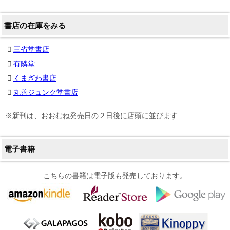
書店の在庫をみる
三省堂書店
有隣堂
くまざわ書店
丸善ジュンク堂書店
※新刊は、おおむね発売日の２日後に店頭に並びます
電子書籍
こちらの書籍は電子版も発売しております。