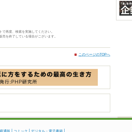
トで再度、検索を実施してください。
販売を終了している場合がございます。
このページのTOPへ
庭通販
コミック
デジタル・電子書籍