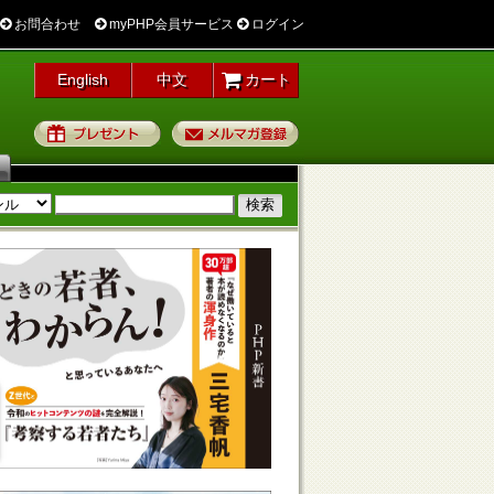
お問合わせ
myPHP会員サービス
ログイン
English
中文
カート
プレゼント
メルマガ登録