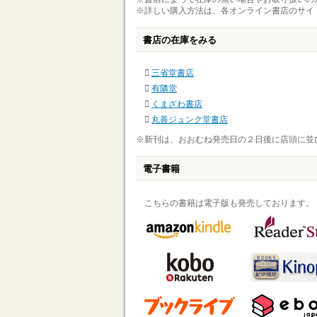
※詳しい購入方法は、各オンライン書店のサイ
書店の在庫をみる
三省堂書店
有隣堂
くまざわ書店
丸善ジュンク堂書店
※新刊は、おおむね発売日の２日後に店頭に並
電子書籍
こちらの書籍は電子版も発売しております。