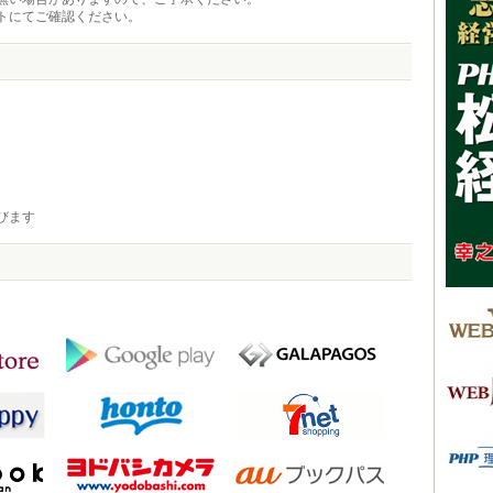
トにてご確認ください。
びます