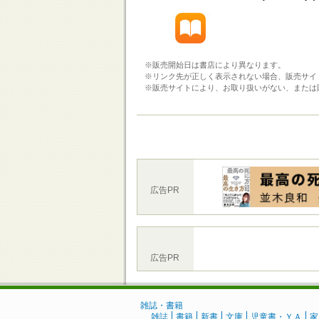
※販売開始日は書店により異なります。
※リンク先が正しく表示されない場合、販売サイ
※販売サイトにより、お取り扱いがない、または
広告PR
広告PR
雑誌・書籍
雑誌
書籍
新書
文庫
児童書・ＹＡ
家