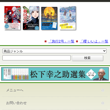
「急行2号」一覧
「櫻 いいよ」一覧
メニューへ
お問い合わせ