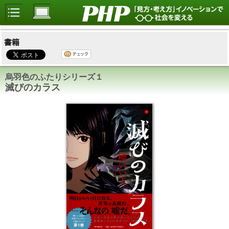
書籍
烏羽色のふたりシリーズ１
滅びのカラス