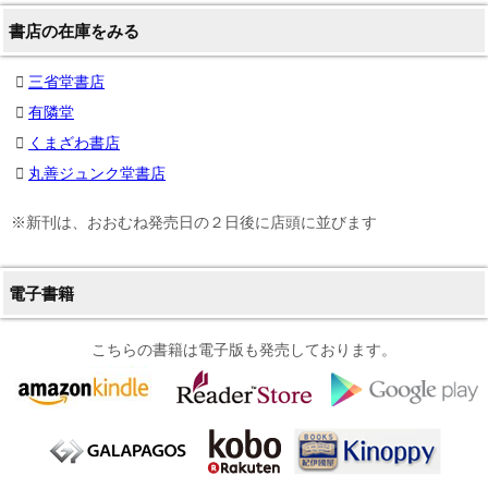
書店の在庫をみる
三省堂書店
有隣堂
くまざわ書店
丸善ジュンク堂書店
※新刊は、おおむね発売日の２日後に店頭に並びます
電子書籍
こちらの書籍は電子版も発売しております。