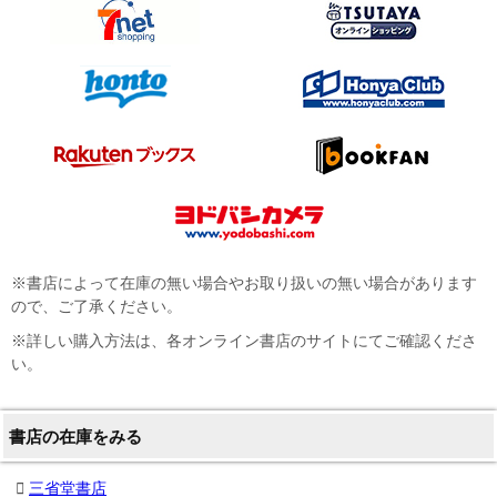
※書店によって在庫の無い場合やお取り扱いの無い場合があります
ので、ご了承ください。
※詳しい購入方法は、各オンライン書店のサイトにてご確認くださ
い。
書店の在庫をみる
三省堂書店