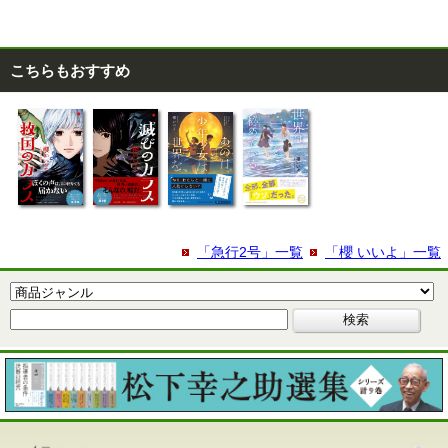
こちらもおすすめ
「急行2号」一覧
「櫻 いいよ」一覧