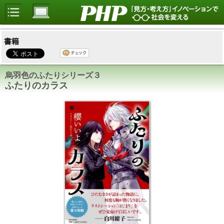
書籍
烏羽色のふたりシリーズ３
ふたりのカラス