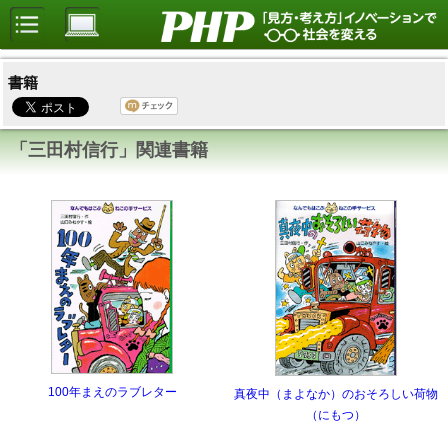
書籍
「三田村信行」関連書籍
100年まえのラブレター
真夜中（まよなか）のおそろしい荷物
（にもつ）