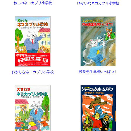
ねこのネコカブリ小学校
ゆかいなネコカブリ小学校
校長先生危機いっぱつ！
おかしなネコカブリ小学校