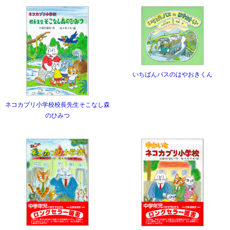
いちばんバスのはやおきくん
ネコカブリ小学校校長先生そこなし森
のひみつ