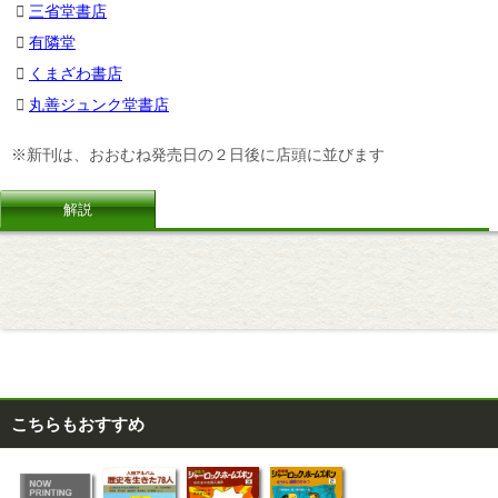
三省堂書店
有隣堂
くまざわ書店
丸善ジュンク堂書店
※新刊は、おおむね発売日の２日後に店頭に並びます
解説
こちらもおすすめ