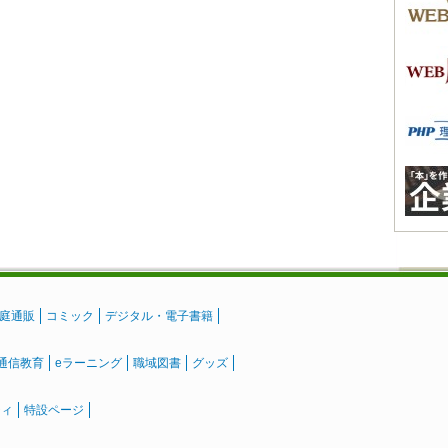
庭通販
コミック
デジタル・電子書籍
通信教育
eラーニング
職域図書
グッズ
ティ
特設ページ