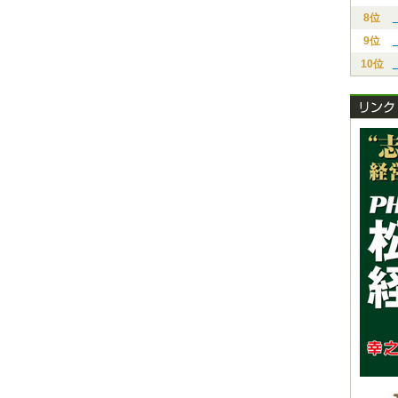
8位
9位
10位