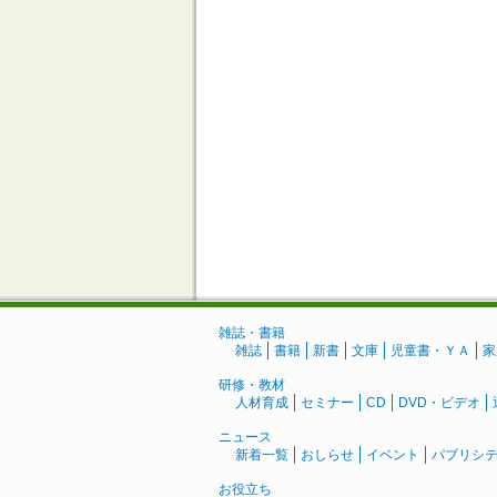
雑誌・書籍
雑誌
書籍
新書
文庫
児童書・ＹＡ
家
研修・教材
人材育成
セミナー
CD
DVD・ビデオ
ニュース
新着一覧
おしらせ
イベント
パブリシ
お役立ち