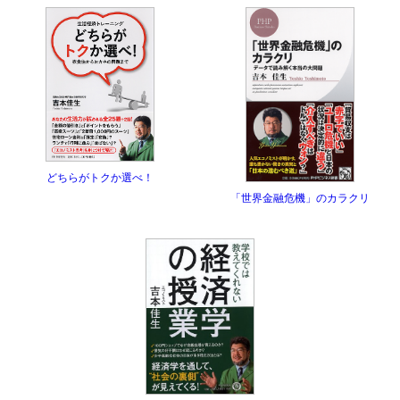
どちらがトクか選べ！
「世界金融危機」のカラクリ