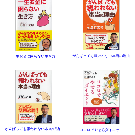
がんばっても報われない本当の理由
一生お金に困らない生き方
がんばっても報われない本当の理由
ココロでやせるダイエット