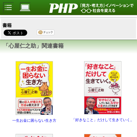
書籍
「心屋仁之助」関連書籍
「好きなこと」だけして生きていく。
一生お金に困らない生き方