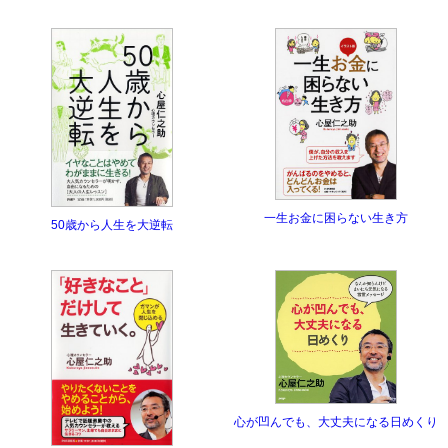
一生お金に困らない生き方
50歳から人生を大逆転
心が凹んでも、大丈夫になる日めくり