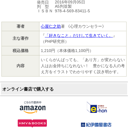
2016年09月05日
発売日
A5判並製
判 型
978-4-569-83411-5
ＩＳＢＮ
著者
心屋仁之助
著 《心理カウンセラー》
『
「好きなこと」だけして生きていく。
』
主な著作
（PHP研究所）
税込価格
1,210円（本体価格1,100円）
いくらがんばっても、「あり方」が変わらない
内容
人はお金持ちになれない！ 豊かになる人の考
え方をイラストでわかりやすく説き明かす。
オンライン書店で購入する