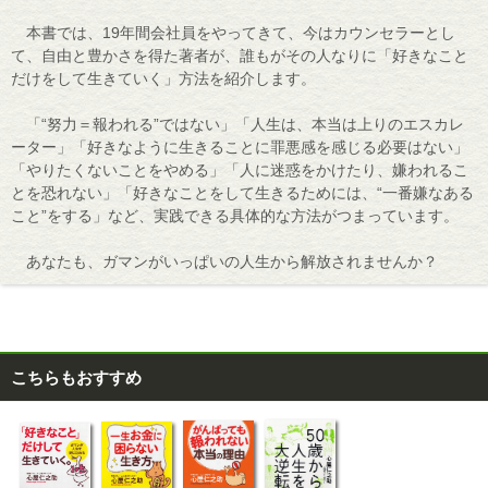
本書では、19年間会社員をやってきて、今はカウンセラーとし
て、自由と豊かさを得た著者が、誰もがその人なりに「好きなこと
だけをして生きていく」方法を紹介します。
「“努力＝報われる”ではない」「人生は、本当は上りのエスカレ
ーター」「好きなように生きることに罪悪感を感じる必要はない」
「やりたくないことをやめる」「人に迷惑をかけたり、嫌われるこ
とを恐れない」「好きなことをして生きるためには、“一番嫌なある
こと”をする」など、実践できる具体的な方法がつまっています。
あなたも、ガマンがいっぱいの人生から解放されませんか？
こちらもおすすめ