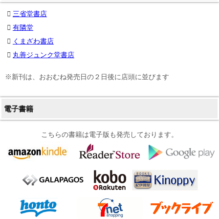
三省堂書店
有隣堂
くまざわ書店
丸善ジュンク堂書店
※新刊は、おおむね発売日の２日後に店頭に並びます
電子書籍
こちらの書籍は電子版も発売しております。