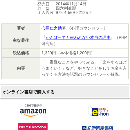
2014年11月14日
発売日
四六判並製
判 型
978-4-569-82125-2
ＩＳＢＮ
著者
心屋仁之助
著 《心理カウンセラー》
『
がんばっても報われない本当の理由
』（PHP
主な著作
研究所）
税込価格
1,320円（本体価格1,200円）
「一番嫌なことをやってみる」「楽をするほど
内容
うまくいく」など、好きなことをしてお金も入
ってくる方法を話題のカウンセラーが解説。
オンライン書店で購入する