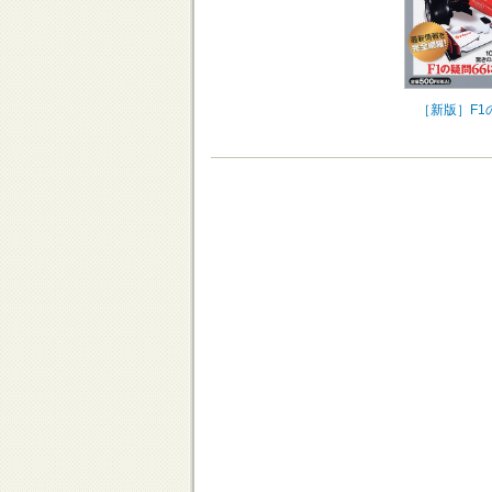
［新版］F1