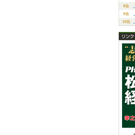
8位
9位
10位