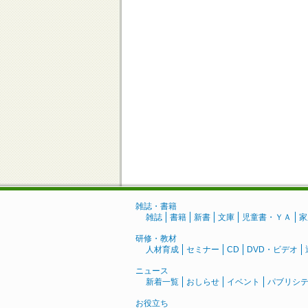
雑誌・書籍
雑誌
書籍
新書
文庫
児童書・ＹＡ
家
研修・教材
人材育成
セミナー
CD
DVD・ビデオ
ニュース
新着一覧
おしらせ
イベント
パブリシ
お役立ち