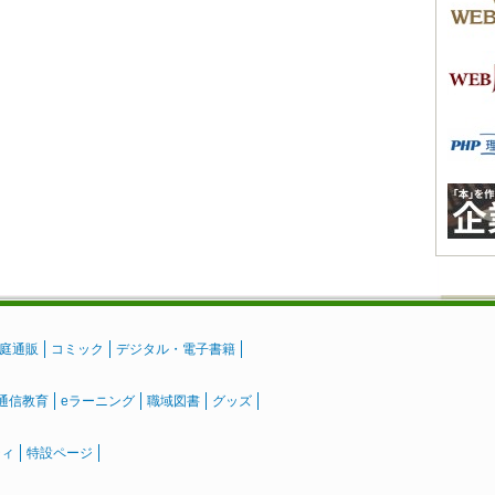
庭通販
コミック
デジタル・電子書籍
通信教育
eラーニング
職域図書
グッズ
ティ
特設ページ