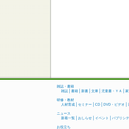
雑誌・書籍
雑誌
書籍
新書
文庫
児童書・ＹＡ
家
研修・教材
人材育成
セミナー
CD
DVD・ビデオ
ニュース
新着一覧
おしらせ
イベント
パブリシ
お役立ち