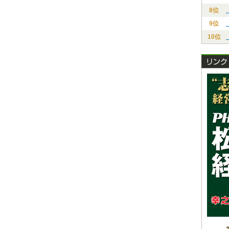
8位
9位
10位