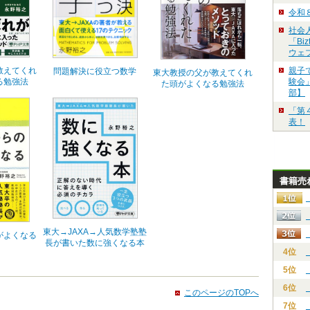
令和
社会
「Bi
ウェ
親子
教えてくれ
問題解決に役立つ数学
東大教授の父が教えてくれ
験会」
る勉強法
た頭がよくなる勉強法
部】
「第
表！
書籍売
東大→JAXA→人気数学塾塾
がよくなる
長が書いた数に強くなる本
4位
5位
6位
このページのTOPへ
7位