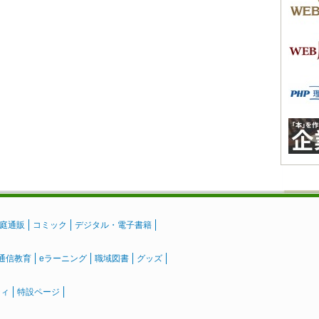
庭通販
コミック
デジタル・電子書籍
通信教育
eラーニング
職域図書
グッズ
ティ
特設ページ