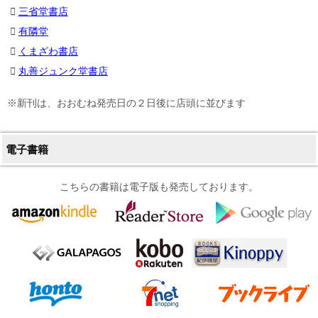
三省堂書店
有隣堂
くまざわ書店
丸善ジュンク堂書店
※新刊は、おおむね発売日の２日後に店頭に並びます
電子書籍
こちらの書籍は電子版も発売しております。