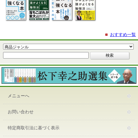
おすすめ一覧
メニューへ
お問い合わせ
特定商取引法に基づく表示