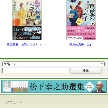
幽霊長屋、お貸しします（一）
蔦屋の息子（二）
メニューへ