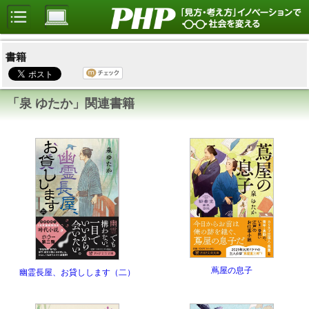
書籍
「泉 ゆたか」関連書籍
蔦屋の息子
幽霊長屋、お貸しします（二）