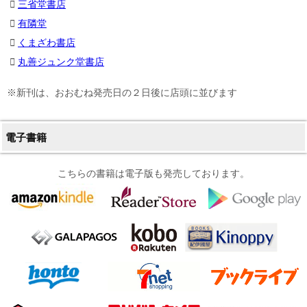
三省堂書店
有隣堂
くまざわ書店
丸善ジュンク堂書店
※新刊は、おおむね発売日の２日後に店頭に並びます
電子書籍
こちらの書籍は電子版も発売しております。