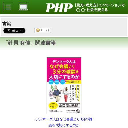
書籍
「針貝 有佳」関連書籍
デンマーク人はなぜ会議より3分の雑
談を大切にするのか