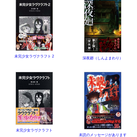
未完少女ラヴクラフト 2
深夜廻（しんよまわり）
未完少女ラヴクラフト
未読のメッセージがあります