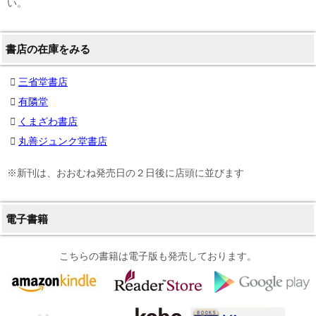
い。
書店の在庫をみる
三省堂書店
有隣堂
くまざわ書店
丸善ジュンク堂書店
※新刊は、おおむね発売日の２日後に店頭に並びます
電子書籍
こちらの書籍は電子版も発売しております。