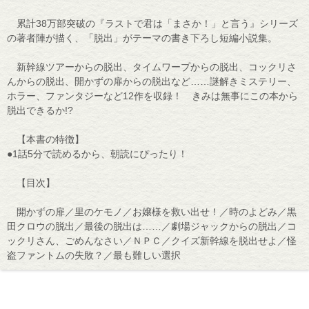
累計38万部突破の『ラストで君は「まさか！」と言う』シリーズ
の著者陣が描く、「脱出」がテーマの書き下ろし短編小説集。
新幹線ツアーからの脱出、タイムワープからの脱出、コックリさ
んからの脱出、開かずの扉からの脱出など……謎解きミステリー、
ホラー、ファンタジーなど12作を収録！ きみは無事にこの本から
脱出できるか!?
【本書の特徴】
●1話5分で読めるから、朝読にぴったり！
【目次】
開かずの扉／里のケモノ／お嬢様を救い出せ！／時のよどみ／黒
田クロウの脱出／最後の脱出は……／劇場ジャックからの脱出／コ
ックリさん、ごめんなさい／ＮＰＣ／クイズ新幹線を脱出せよ／怪
盗ファントムの失敗？／最も難しい選択