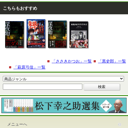
こちらもおすすめ
「ささきかつお」一覧
「黒史郎」一覧
「萩原弓佳」一覧
メニューへ