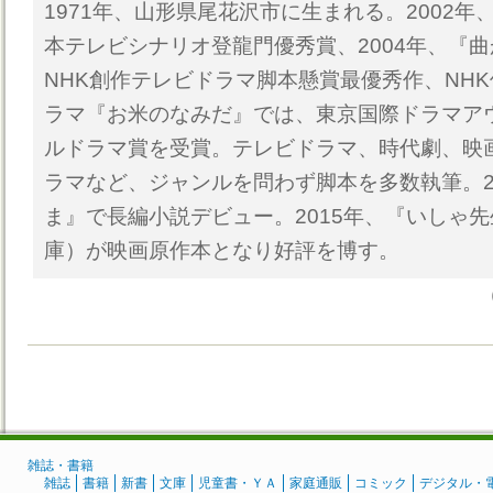
1971年、山形県尾花沢市に生まれる。2002
本テレビシナリオ登龍門優秀賞、2004年、『曲
NHK創作テレビドラマ脚本懸賞最優秀作、NHK
ラマ『お米のなみだ』では、東京国際ドラマアウ
ルドラマ賞を受賞。テレビドラマ、時代劇、映
ラマなど、ジャンルを問わず脚本を多数執筆。2
ま』で長編小説デビュー。2015年、『いしゃ
庫）が映画原作本となり好評を博す。
雑誌・書籍
雑誌
書籍
新書
文庫
児童書・ＹＡ
家庭通販
コミック
デジタル・