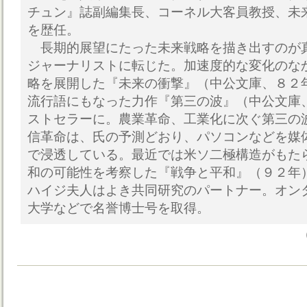
チュン』誌副編集長、コーネル大客員教授、未
を歴任。
長期的展望にたった未来戦略を描き出すのが
ジャーナリストに転じた。加速度的な変化のな
略を展開した『未来の衝撃』（中公文庫、８２
流行語にもなった力作『第三の波』（中公文庫
ストセラーに。農業革命、工業化に次ぐ第三の
信革命は、氏の予測どおり、パソコンなどを媒
で浸透している。最近では米ソ二極構造がもた
和の可能性を考察した『戦争と平和』（９２年
ハイジ夫人はよき共同研究のパートナー。オン
大学などで名誉博士号を取得。