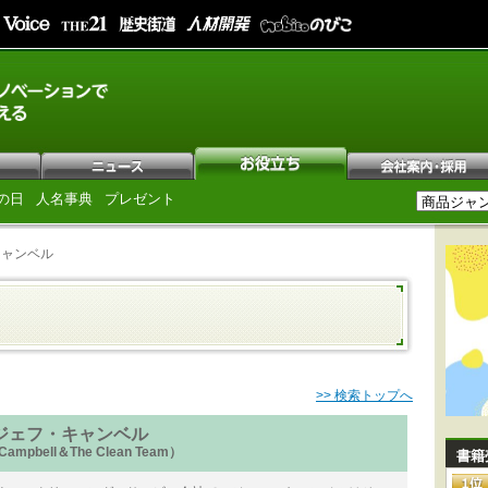
の日
人名事典
プレゼント
キャンベル
>> 検索トップへ
ジェフ・キャンベル
 Campbell＆The Clean Team）
書籍