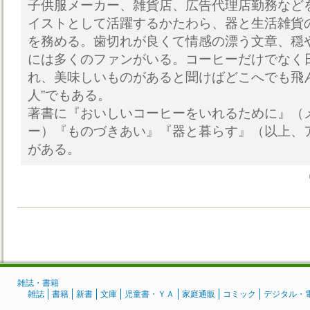
子供服メーカー、雑貨店、広告代理店勤務など
イストとして活躍するかたわら、器と生活雑貨の店
を務める。歯切れが良くて情感の漂う文章、穏
には多くのファンがいる。コーヒーだけでなく
れ、美味しいものがあると聞けばどこへでも飛
人”でもある。
著書に『おいしいコーヒーをいれるために』（
ー）『ものづきあい』『器と暮らす』（以上、
がある。
雑誌・書籍
雑誌
書籍
新書
文庫
児童書・ＹＡ
家庭通販
コミック
デジタル・