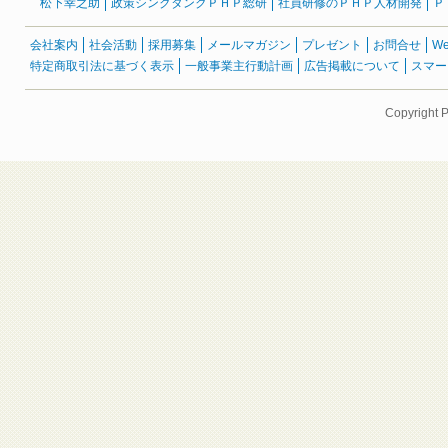
松下幸之助
政策シンクタンクＰＨＰ総研
社員研修のＰＨＰ人材開発
Ｐ
会社案内
社会活動
採用募集
メールマガジン
プレゼント
お問合せ
W
特定商取引法に基づく表示
一般事業主行動計画
広告掲載について
スマー
Copyright 