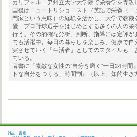
カリフォルニア州立大学大学院で栄養学を専攻
国後はニュートリショニスト（英語で栄養〈ニ
門家という意味）の経験を活かし、大学で教鞭
優・プロ野球選手をはじめとする多くの人の栄
行う。その的確な分析、判断、指導には定評が
でも活躍中。毎日の暮らしを楽しみ、健康で自
実させていく「生活者」としてのスタイルも、
ている。
著書に『素敵な女性の“自分を磨く”一日24時間
トな自分をつくる」時間割』（以上、知的生き
雑誌・書籍