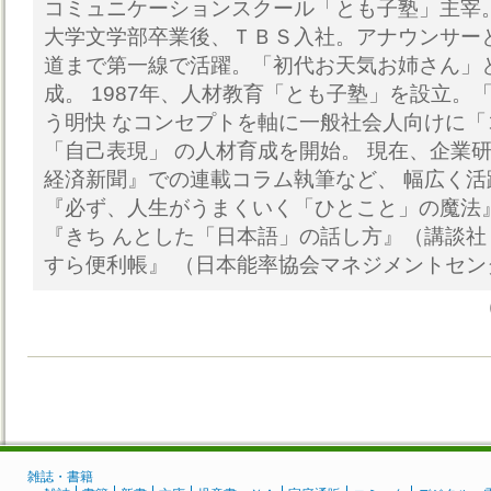
コミュニケーションスクール「とも子塾」主宰
大学文学部卒業後、ＴＢＳ入社。アナウンサー
道まで第一線で活躍。「初代お天気お姉さん」と
成。 1987年、人材教育「とも子塾」を設立。
う明快 なコンセプトを軸に一般社会人向けに
「自己表現」 の人材育成を開始。 現在、企業
経済新聞』での連載コラム執筆など、 幅広く活
『必ず、人生がうまくいく「ひとこと」の魔法
『きち んとした「日本語」の話し方』（講談社
すら便利帳』 （日本能率協会マネジメントセ
雑誌・書籍