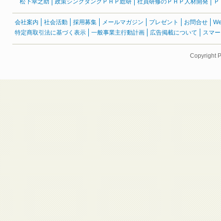
松下幸之助
政策シンクタンクＰＨＰ総研
社員研修のＰＨＰ人材開発
Ｐ
会社案内
社会活動
採用募集
メールマガジン
プレゼント
お問合せ
W
特定商取引法に基づく表示
一般事業主行動計画
広告掲載について
スマー
Copyright 