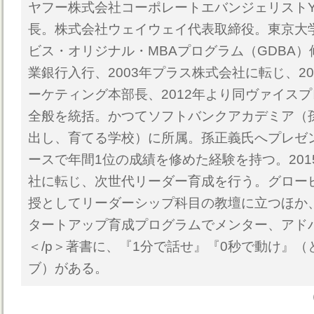
ヤフー株式会社コーポレートエバンジェリストYa
長。株式会社ウェイウェイ代表取締役。東京大
ビス・オリジナル・MBAプログラム（GDBA）
業銀行入行、2003年プラス株式会社に転じ、2
ーケティング本部長、2012年より同ヴァイス
全般を統括。かつてソフトバンクアカデミア（
出し、育てる学校）に所属。孫正義氏へプレゼン
ースで年間1位の成績を修めた経験を持つ。201
社に転じ、次世代リーダー育成を行う。グロー
授としてリーダーシップ科目の教壇に立つほか
タートアップ育成プログラムでメンター、アド
＜/p＞著書に、『1分で話せ』『0秒で動け』（
ブ）がある。