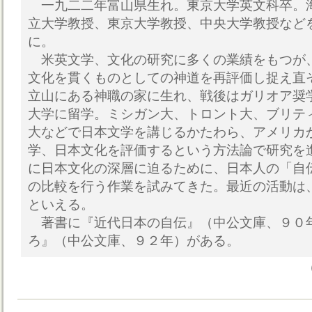
一九二二年富山県生れ。東京大学英文科卒。
立大学教授、東京大学教授、中央大学教授など
に。
米英文学、文化の研究に多くの業績をもつが
文化を貫くものとしての神道を再評価し捉え直
立山にある神職の家に生れ、戦後はガリオア奨
大学に留学。ミシガン大、トロント大、ブリテ
大などで日本文学を講じるかたわら、アメリカ
学、日本文化を評価するという方法論で研究を
に日本文化の深層に迫るために、日本人の「自
の比較を行う作業を試みてきた。最近の活動は
といえる。
著書に『近代日本の自伝』（中公文庫、９０
ろ』（中公文庫、９２年）がある。