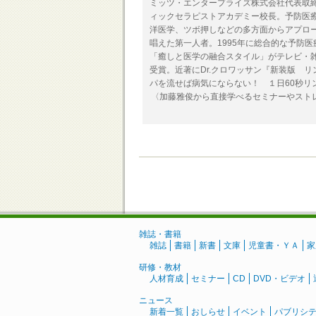
ミッツ・エンタープライズ株式会社代表取締
ィックセラピストアカデミー校長。予防医
洋医学、ツボ押しなどの多方面からアプロ
唱えた第一人者。1995年に総合的な予防
「癒しと医学の融合スタイル」がテレビ・雑
受賞。近著にDr.クロワッサン『新装版 
パを流せば病気にならない！ １日60秒リ
〈加藤雅俊から直接学べるセミナーやスト
雑誌・書籍
雑誌
書籍
新書
文庫
児童書・ＹＡ
家
研修・教材
人材育成
セミナー
CD
DVD・ビデオ
ニュース
新着一覧
おしらせ
イベント
パブリシ