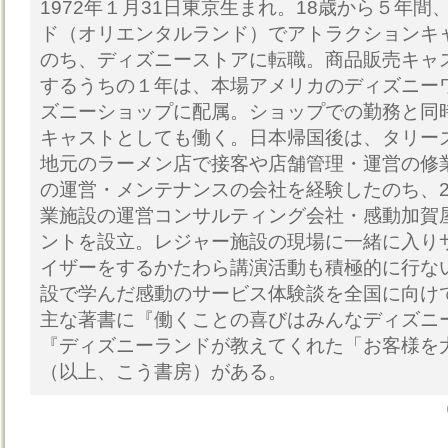
1972年１月31日東京生まれ。18歳から５年
ド（オリエンタルランド）でアトラクションキ
のち、ディズニーストアに転職。商品販売キャ
するうちの１年は、本場アメリカのディズニー
ズニーショップに配属。ショップでの勤務と同
キャストとしても働く。日本帰国後は、タリー
地元のラーメン店で接客や店舗管理・運営の修
の運営・メンテナンスの会社を経験したのち、2
業施設の運営コンサルティング会社・感動加賀
ントを設立。レジャー施設の現場に一緒に入り
イザーをするかたわら講演活動も積極的に行な
設で学んだ感動のサービス体験談を全国に向け
主な著書に『働くことの喜びはみんなディズニ
『ディズニーランドが教えてくれた「お客様を
（以上、こう書房）がある。