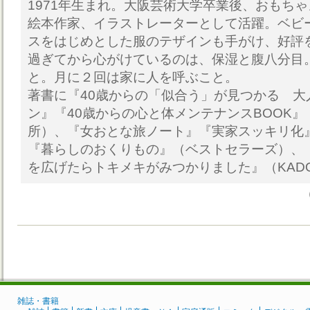
1971年生まれ。大阪芸術大学卒業後、おもち
絵本作家、イラストレーターとして活躍。ベビ
スをはじめとした服のテザインも手がけ、好評を
過ぎてから心がけているのは、保湿と腹八分目
と。月に２回は家に人を呼ぶこと。
著書に『40歳からの「似合う」が見つかる 大
ン』『40歳からの心と体メンテナンスBOOK』（
所）、『女おとな旅ノート』『実家スッキリ化
『暮らしのおくりもの』（ベストセラーズ）、
を広げたらトキメキがみつかりました』（KADO
雑誌・書籍