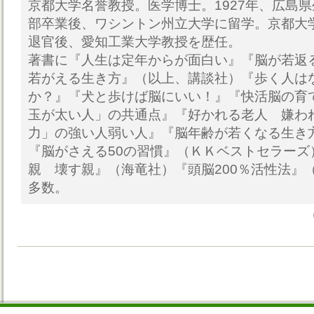
京都大学名誉教授。医学博士。1927年、広島
部卒業後、ワシントン州立大学に留学。京都大
退官後、愛知工業大学教授を歴任。
著書に『人生は定年からが面白い』『脳が若返
若がえる生き方』（以上、講談社）『歩く人は
か？』『犬と歩けば脳にいい！』『快活脳の育
玉が太い人」の共通点』『好かれる老人 嫌わ
力」の強い人弱い人』『脳年齢が若くなる生き
『脳がさえる50の習慣』（ＫＫベストセラーズ
親 壊す親』（海竜社）『頭脳200％活性法』
多数。