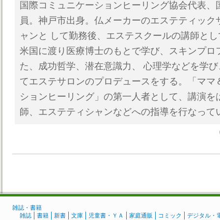
国際コミュニケーションヒーリング協会代表、
員。神戸市出身。仏メーカーのエステティック
ャンと して勤務後、エステスクールの講師と
米国に渡り医療博士のもとで学び、スキンプロ
た、成功哲学、潜在意識力、 心理学などを学
てエステサロンのプロデュースをする。「ママ
ションヒーリング」の第一人者として、講演を
師、エステティシャンなどへの指導を行なって
雑誌・書籍
雑誌
書籍
新書
文庫
児童書・ＹＡ
家庭通販
コミック
デジタル・