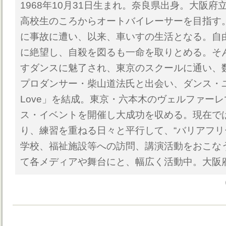
1968年10月31日生まれ。奈良県出身。大阪
高校生のころからオートバイレーサーを目指す。
に事故に遭い、以来、車いすの生活となる。自
に絶望し、自殺を図るも一命を取りとめる。そ
すダンスに魅了され、東京のスクールに通い、
プロダンサー・柴山道法氏と出会い、ダンス・ユニ
Love」を結成。東京・六本木のヴェルファー
ス・イベントを開催し大成功を収める。現在で
り、練習を重ねる日々と平行して、“バリアフリ
学校、福祉施設等への訪問、講演活動をおこな
て各メディアや舞台にと、幅広く活動中。大阪