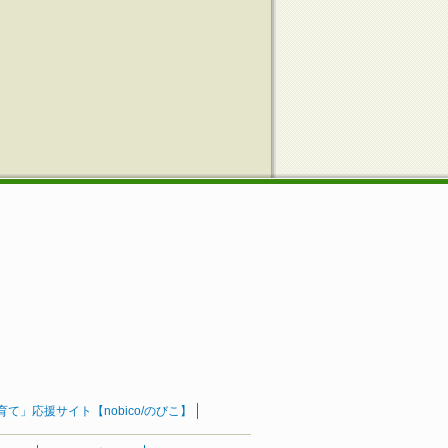
」応援サイト【nobico/のびこ】