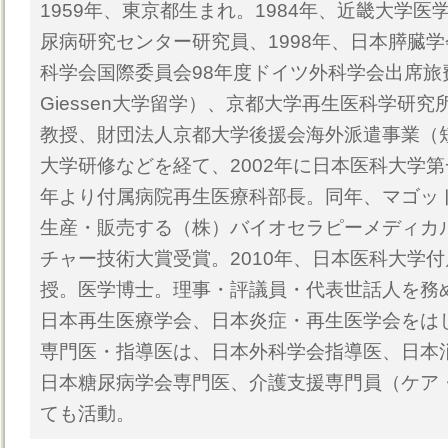
1959年、東京都生まれ。1984年、近畿大学医
尿病研究センター研究員、1998年、日本膵臓
科学会国際委員会98年度ドイツ外科学会出席旅
Giessen大学留学）、京都大学再生医科学研
教授、財団法人京都大学後援会海外派遣事業（短期
大学研修などを経て、2002年に日本医科大学第
年より付属病院再生医療科部長。同年、マゴッ
生産・販売する（株）バイオセラピーメディカ
チャー技術大賞受賞。2010年、日本医科大学
授。医学博士。理事・評議員・代表世話人を務
日本再生医療学会、日本炎症・再生医学会をはじ
専門医・指導医は、日本外科学会指導医、日本
日本糖尿病学会専門医、介護支援専門員（ケア
ても活動。