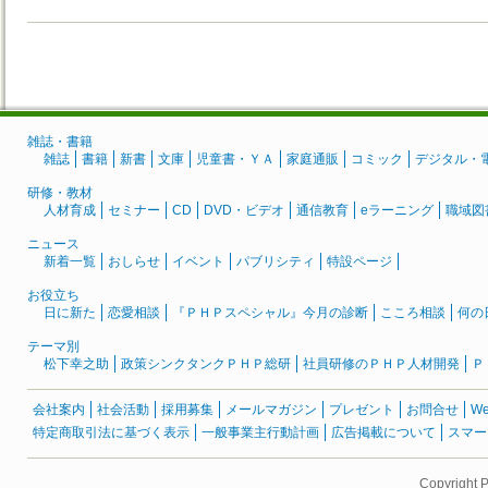
雑誌・書籍
雑誌
書籍
新書
文庫
児童書・ＹＡ
家庭通販
コミック
デジタル・
研修・教材
人材育成
セミナー
CD
DVD・ビデオ
通信教育
eラーニング
職域図
ニュース
新着一覧
おしらせ
イベント
パブリシティ
特設ページ
お役立ち
日に新た
恋愛相談
『ＰＨＰスペシャル』今月の診断
こころ相談
何の
テーマ別
松下幸之助
政策シンクタンクＰＨＰ総研
社員研修のＰＨＰ人材開発
Ｐ
会社案内
社会活動
採用募集
メールマガジン
プレゼント
お問合せ
W
特定商取引法に基づく表示
一般事業主行動計画
広告掲載について
スマー
Copyright 