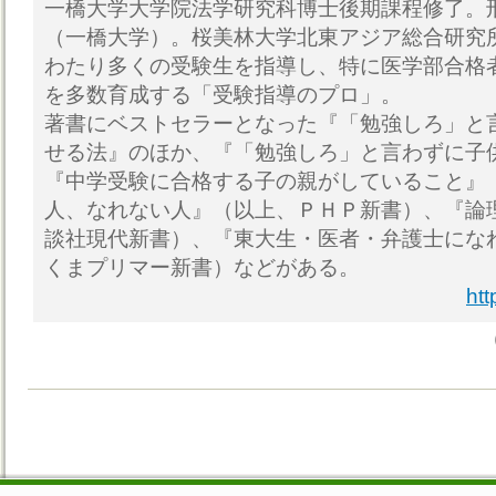
一橋大学大学院法学研究科博士後期課程修了。
（一橋大学）。桜美林大学北東アジア総合研究所
わたり多くの受験生を指導し、特に医学部合格
を多数育成する「受験指導のプロ」。
著書にベストセラーとなった『「勉強しろ」と
せる法』のほか、『「勉強しろ」と言わずに子
『中学受験に合格する子の親がしていること』
人、なれない人』（以上、ＰＨＰ新書）、『論
談社現代新書）、『東大生・医者・弁護士にな
くまプリマー新書）などがある。
htt