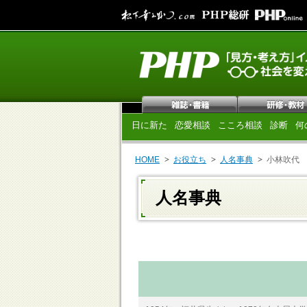
日に新た
恋愛相談
こころ相談
診断
何
HOME
お役立ち
人名事典
小林吹代
人名事典