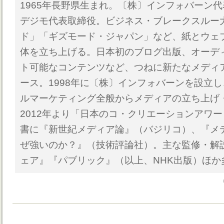
1965年長野県生まれ。〔株〕インフォバーン代
デジモ代表取締役。ビジネス・ブレークスルー
ド」「ギズモード・ジャパン」など、紙とウェ
体を立ち上げる。日本初のブログ出版、オーデ
ト可能なコンテンツなど、つねに新たなメディ
ース。1998年に〔株〕インフォバーンを設立
ルマーケティング全般からメディアの立ち上げ
2012年より「日本のコ・クリエーションアワ
書に『新世紀メディア論』（バジリコ）、『メ
ぜ強いのか？』（技術評論社）。主な監修・解
ェア』『パブリック』（以上、NHK出版）ほか