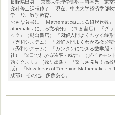
長野県出身。 京都大学理学部数学科卒業。東
究科修士課程修了。 現在、中央大学経済学部
学一般、数学教育。
おもな著書に 『Ｍathematicaによる線形代数
athematicaによる微積分』（朝倉書店） 『
ック』（朝倉書店） 『図解入門よくわかる線
（秀和システム） 『図解入門よくわかる微分
（秀和システム） 『カンタンにできる数学脳
社） 『3日でわかる確率・統計』（ダイヤモン
効くクスリ』（数研出版） 『楽しさ発見！高校
版） 『New Ideas of Teaching Mathematic
版部） その他、多数ある。