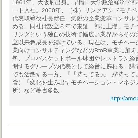
1961年、大阪府出身。早稲田大学政治経済学
ート入社。2000年、（株）リンクアンドモチ
代表取締役社長就任。気鋭の企業変革コンサル
める。同社は設立８年で東証一部に上場、モチ
リングという独自の技術で幅広い業界からその
立以来急成長を続けている。現在は、モチベー
業向けコンサルティングなどのBtoB事業に加え
塾、プロバスケットボール球団やレストラン経営
開するグループの代表として経営に携わる。講
でも活躍する一方、『「持ってる人」が持って
舎）『変化を生み出すモチベーション・マネジ
所）など著書多数。
http://ame