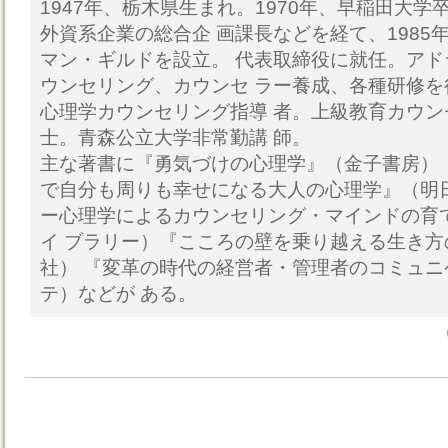
1947年、栃木県生まれ。1970年、早稲田大学
外資系企業の総合企 画課長などを経て、1985
マン・ギルドを設立。 代表取締役に就任。ア
ウンセリング、カウンセ ラー養成、各種研修
心理学カウンセリング指導 者。上級教育カウ
士。青森公立大学非常勤講 師。
主な著書に『勇気づけの心理学』（金子書房）
で自分も周りも幸せになる大人の心理学』（明
ー心理学によるカウンセリング・マインドの育
イ ブラリー）『こころの壁を乗り越える生き
社） 『変革の時代の経営者・管理者のコミュ
テ）などが ある。