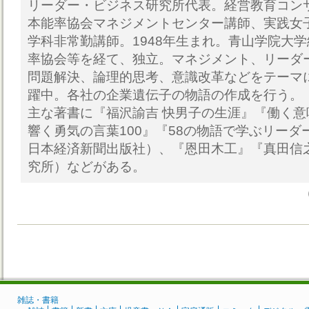
リーダー・ビジネス研究所代表。経営教育コン
本能率協会マネジメントセンター講師、実践女
学科非常勤講師。1948年生まれ。青山学院大
率協会等を経て、独立。マネジメント、リーダ
問題解決、論理的思考、意識改革などをテーマ
躍中。各社の企業遺伝子の物語の作成を行う。
主な著書に『福沢諭吉 快男子の生涯』『働く意
響く勇気の言葉100』『58の物語で学ぶリー
日本経済新聞出版社）、『恩田木工』『真田信
究所）などがある。
雑誌・書籍